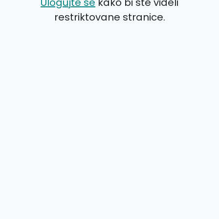
Ulogujte se
kako bi ste videli
restriktovane stranice.